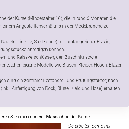
neider Kurse (Mindestalter 16), die in rund 6 Monaten die
in einem Angestelltenverhältnis in der Modebranche zu
Nadeln, Lineale, Stoffkunde) mit umfangreicher Praxis,
idungsstücke anfertigen können.
ern und Reissverschlüssen, den Zuschnitt sowie
entstehen eigene Modelle wie Blusen, Kleider, Hosen, Blazer
n sind ein zentraler Bestandteil und Prüfungsfaktor; nach
inkl. Anfertigung von Rock, Bluse, Kleid und Hose) erhalten
ieren Sie einen unserer Massschneider Kurse
Sie arbeiten gerne mit