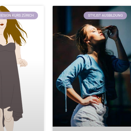
ESIGN KURS ZÜRICH
STYLIST AUSBILDUNG