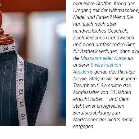
exquisiten Stoffen, lieben den
Umgang mit der Nähmaschine
Nadel und Faden? Wenn Sie
nun auch noch über
handwerkliches Geschick,
zeichnerisches Grundwissen
und einen umfassenden Sinn
für Ästhetik verfügen, dann sin
die
Massschneider Kurse
an
unserer
Swiss Fashion
Academy
genau das Richtige
für Sie. Steigen Sie ein in Ihren
Traumberuf. Sie sollten das
Mindestalter von 16 Jahren
erreicht haben – und dann
steht einer erfolgreichen
Berufsausbildung zum
Modeschneider nichts mehr
entgegen.