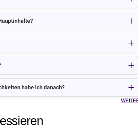
Hauptinhalte?
?
chkeiten habe ich danach?
WEITE
ressieren