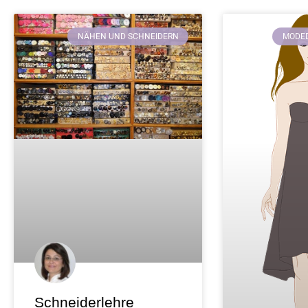
NÄHEN UND SCHNEIDERN
MODED
Schneiderlehre