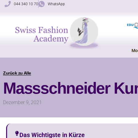
Zum
044 340 10 70
WhatsApp
Inhalt
springen
Mo
Zurück zu Alle
Massschneider Ku
Dezember 9, 2021
Das Wichtigste in Kürze