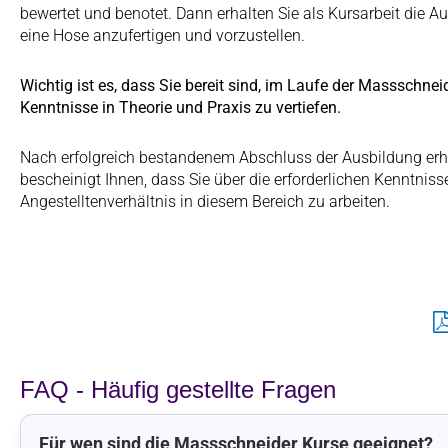
bewertet und benotet. Dann erhalten Sie als Kursarbeit die Au
eine Hose anzufertigen und vorzustellen.
Wichtig ist es, dass Sie bereit sind, im Laufe der Massschne
Kenntnisse in Theorie und Praxis zu vertiefen.
Nach erfolgreich bestandenem Abschluss der Ausbildung erh
bescheinigt Ihnen, dass Sie über die erforderlichen Kenntnis
Angestelltenverhältnis in diesem Bereich zu arbeiten.
FAQ - Häufig gestellte Fragen
Für wen sind die Massschneider Kurse geeignet?