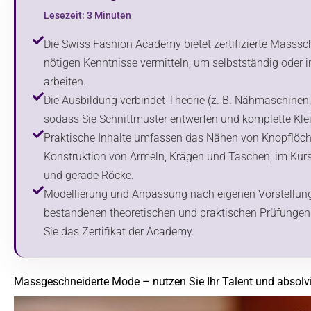
Lesezeit: 3 Minuten
Die Swiss Fashion Academy bietet zertifizierte Masssch
nötigen Kenntnisse vermitteln, um selbstständig oder 
arbeiten.
Die Ausbildung verbindet Theorie (z. B. Nähmaschinen, 
sodass Sie Schnittmuster entwerfen und komplette Kle
Praktische Inhalte umfassen das Nähen von Knopflöch
Konstruktion von Ärmeln, Krägen und Taschen; im Kurs 
und gerade Röcke.
Modellierung und Anpassung nach eigenen Vorstellunge
bestandenen theoretischen und praktischen Prüfungen (
Sie das Zertifikat der Academy.
Massgeschneiderte Mode – nutzen Sie Ihr Talent und absolv