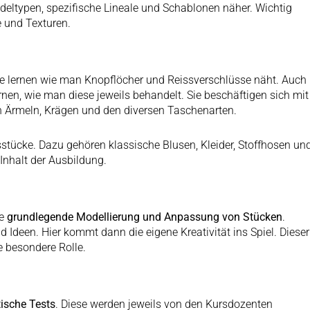
deltypen, spezifische Lineale und Schablonen näher. Wichtig
e und Texturen.
ie lernen wie man Knopflöcher und Reissverschlüsse näht. Auch
rnen, wie man diese jeweils behandelt. Sie beschäftigen sich mit
n Ärmeln, Krägen und den diversen Taschenarten.
sstücke. Dazu gehören klassische Blusen, Kleider, Stoffhosen un
Inhalt der Ausbildung.
ie
grundlegende Modellierung und Anpassung von Stücken
.
 Ideen. Hier kommt dann die eigene Kreativität ins Spiel. Dieser
e besondere Rolle.
tische Tests
. Diese werden jeweils von den Kursdozenten