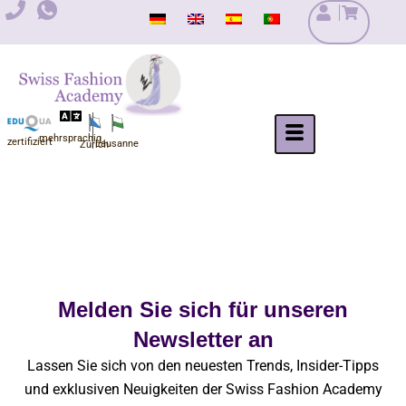
Zum
Inhalt
springen
mehrsprachig
zertifiziert
Lausanne
Zürich
Melden Sie sich für unseren
Newsletter an
Lassen Sie sich von den neuesten Trends, Insider-Tipps
und exklusiven Neuigkeiten der Swiss Fashion Academy