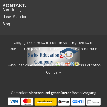
KONTAKT:
Anmeldung
Unser Standort
Blog
Copyright © 2026 Swiss Fashion Academy -
c/o Swiss
Education
Company GmbH,
Dübendorfstrasse 2, 8051 Zürich
Swiss Fashion Academy ist eine Marke von Swiss Education
Company