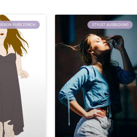
ESIGN KURS ZÜRICH
STYLIST AUSBILDUNG