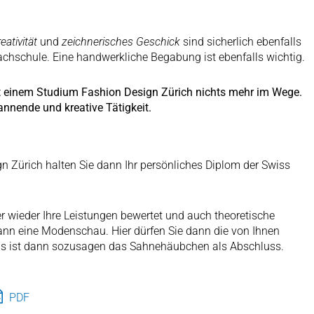
eativität
und
zeichnerisches Geschick
sind sicherlich ebenfalls
hschule. Eine handwerkliche Begabung ist ebenfalls wichtig.
t einem Studium Fashion Design Zürich nichts mehr im Wege.
annende und kreative Tätigkeit.
gn Zürich halten Sie dann Ihr persönliches Diplom der Swiss
 wieder Ihre Leistungen bewertet und auch theoretische
ann eine Modenschau. Hier dürfen Sie dann die von Ihnen
as ist dann sozusagen das Sahnehäubchen als Abschluss.
PDF