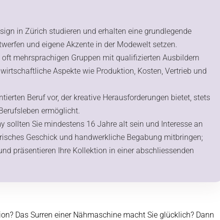
gn in Zürich studieren und erhalten eine grundlegende
twerfen und eigene Akzente in der Modewelt setzen.
, oft mehrsprachigen Gruppen mit qualifizierten Ausbildern
 wirtschaftliche Aspekte wie Produktion, Kosten, Vertrieb und
ntierten Beruf vor, der kreative Herausforderungen bietet, stets
 Berufsleben ermöglicht.
 sollten Sie mindestens 16 Jahre alt sein und Interesse an
nerisches Geschick und handwerkliche Begabung mitbringen;
nd präsentieren Ihre Kollektion in einer abschliessenden
sion? Das Surren einer Nähmaschine macht Sie glücklich? Dann