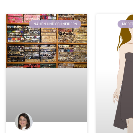
NÄHEN UND SCHNEIDERN
MODED