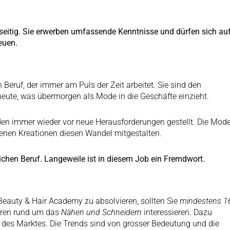
lseitig. Sie erwerben umfassende Kenntnisse und dürfen sich au
euen.
 Beruf, der immer am Puls der Zeit arbeitet. Sie sind den
ute, was übermorgen als Mode in die Geschäfte einzieht.
en immer wieder vor neue Herausforderungen gestellt. Die Mod
igenen Kreationen diesen Wandel mitgestalten.
ichen Beruf. Langeweile ist in diesem Job ein Fremdwort.
eauty & Hair Academy zu absolvieren, sollten Sie
mindestens 1
ktoren rund um das
Nähen und Schneidern
interessieren. Dazu
 des Marktes. Die Trends sind von grosser Bedeutung und die