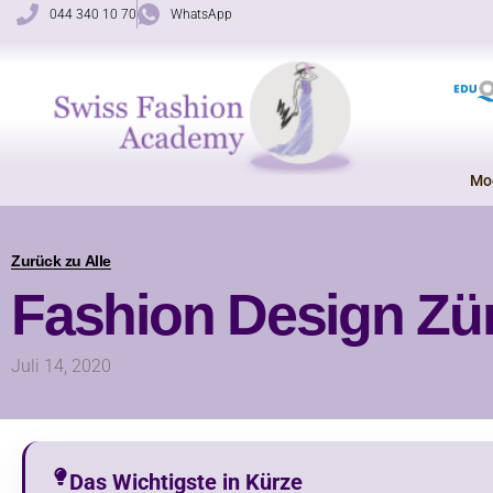
Zum
044 340 10 70
WhatsApp
Inhalt
springen
Mo
Zurück zu Alle
Fashion Design Zü
Juli 14, 2020
Das Wichtigste in Kürze