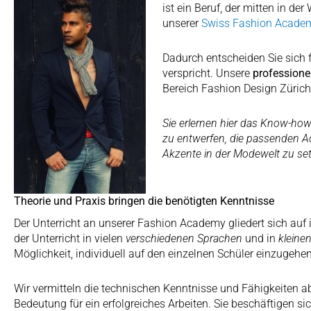
ist ein Beruf, der mitten in de
unserer
Swiss Fashion Acade
Dadurch entscheiden Sie sich fü
verspricht. Unsere
professione
Bereich Fashion Design Zürich
Sie erlernen hier das Know-ho
zu entwerfen, die passenden Ac
Akzente in der Modewelt zu se
Theorie und Praxis bringen die benötigten Kenntnisse
Der Unterricht an unserer Fashion Academy gliedert sich auf 
der Unterricht in vielen
verschiedenen Sprachen
und in
kleine
Möglichkeit, individuell auf den einzelnen Schüler einzugehen
Wir vermitteln die technischen Kenntnisse und Fähigkeiten a
Bedeutung für ein erfolgreiches Arbeiten. Sie beschäftigen s