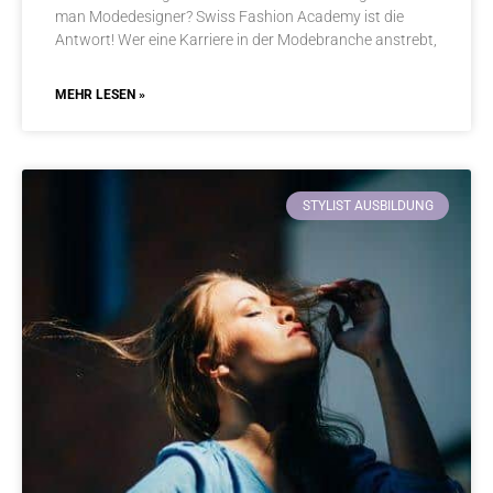
man Modedesigner? Swiss Fashion Academy ist die
Antwort! Wer eine Karriere in der Modebranche anstrebt,
MEHR LESEN »
STYLIST AUSBILDUNG