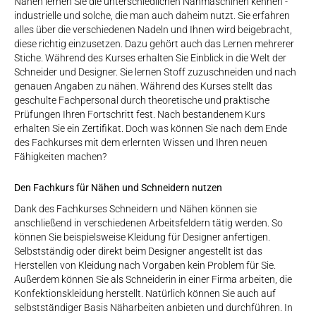
Nähen lernen Sie die unterschiedlichen Nähmaschinen kennen -
industrielle und solche, die man auch daheim nutzt. Sie erfahren
alles über die verschiedenen Nadeln und Ihnen wird beigebracht,
diese richtig einzusetzen. Dazu gehört auch das Lernen mehrerer
Stiche. Während des Kurses erhalten Sie Einblick in die Welt der
Schneider und Designer. Sie lernen Stoff zuzuschneiden und nach
genauen Angaben zu nähen. Während des Kurses stellt das
geschulte Fachpersonal durch theoretische und praktische
Prüfungen Ihren Fortschritt fest. Nach bestandenem Kurs
erhalten Sie ein Zertifikat. Doch was können Sie nach dem Ende
des Fachkurses mit dem erlernten Wissen und Ihren neuen
Fähigkeiten machen?
Den Fachkurs für Nähen und Schneidern nutzen
Dank des Fachkurses Schneidern und Nähen können sie
anschließend in verschiedenen Arbeitsfeldern tätig werden. So
können Sie beispielsweise Kleidung für Designer anfertigen.
Selbstständig oder direkt beim Designer angestellt ist das
Herstellen von Kleidung nach Vorgaben kein Problem für Sie.
Außerdem können Sie als Schneiderin in einer Firma arbeiten, die
Konfektionskleidung herstellt. Natürlich können Sie auch auf
selbstständiger Basis Näharbeiten anbieten und durchführen. In