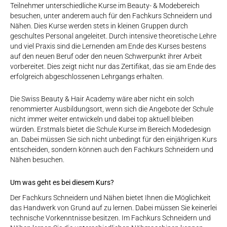
Teilnehmer unterschiedliche Kurse im Beauty- & Modebereich
besuchen, unter anderem auch für den Fachkurs Schneidern und
Nähen. Dies Kurse werden stets in kleinen Gruppen durch
geschultes Personal angeleitet. Durch intensive theoretische Lehre
und viel Praxis sind die Lernenden am Ende des Kurses bestens
auf den neuen Beruf oder den neuen Schwerpunkt ihrer Arbeit
vorbereitet. Dies zeigt nicht nur das Zertifikat, das sie am Ende des
erfolgreich abgeschlossenen Lehrgangs erhalten.
Die Swiss Beauty & Hair Academy wäre aber nicht ein solch
renommierter Ausbildungsort, wenn sich die Angebote der Schule
nicht immer weiter entwickeln und dabei top aktuell bleiben
würden. Erstmals bietet die Schule Kurse im Bereich Modedesign
an. Dabei müssen Sie sich nicht unbedingt für den einjährigen Kurs
entscheiden, sondern können auch den Fachkurs Schneidern und
Nähen besuchen.
Um was geht es bei diesem Kurs?
Der Fachkurs Schneidern und Nähen bietet Ihnen die Möglichkeit
das Handwerk von Grund auf zu lernen. Dabei müssen Sie keinerlei
technische Vorkenntnisse besitzen. Im Fachkurs Schneidern und