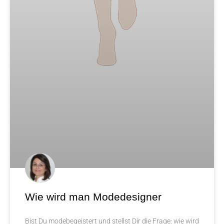
Wie wird man Modedesigner
Bist Du modebegeistert und stellst Dir die Frage: wie wird