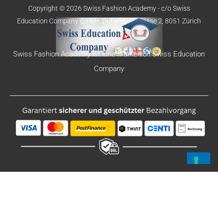
Copyright © 2026 Swiss Fashion Academy -
c/o Swiss
Education
Company GmbH,
Dübendorfstrasse 2, 8051 Zürich
Swiss Fashion Academy ist eine Marke von Swiss Education
Company
Deutsch
English
Español
Português-Portugal