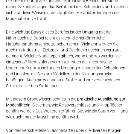
Die Theorie bringt Sie zunächst einmal dem Bereich der Mode
näher. Sie hinterfragen das Berufsbild des Schneiders und machen
sich auf diese Weise mit den täglichen Herausforderungen der
Modenäherin vertraut.
Eine wichtige Basis dieses Berufes ist der Umgang mit der
Nähmaschine. Dabei reicht es nicht, die herkömmliche
Haushaltsnähmaschine zu beherrschen. Vielmehr werden Sie
auch mit Industrie-, Zickzack- und Overlockmaschinen vertraut
gemacht. Welche Nadeltypen gibt es, wann und wo werden sie
eingesetzt? Nicht zuletzt vermittelt Ihnen der theoretische
Unterricht Kenntnisse für den Umgang mit speziellen Schablonen
und Linealen, die Sie zum Modellieren der Kleidungsstücke
benötigen. Auch die wichtigsten Stoffe und ihre verschiedenen
Strukturen lernen Sie kennen.
Mit diesem Grundwissen geht es in die
praktische Ausbildung zur
Modenäherin
. Sie lernen, wie Reissverschlüsse und Knopflöcher
genäht werden. Des Weiteren erfahren Sie, wie ein Saum von Hand
wie auch mit der Maschine genäht wird.
Von den verschiedenen Taschenarten über die diversen Krägen