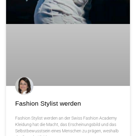
Fashion Stylist werden
Fashion Stylist werden an der Swiss Fashion Academy
Kleidung hat die Macht, das Erscheinungsbild und das
Selbstbewusstsein eines Menschen zu prägen, weshalb