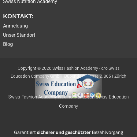
Swiss Nutrition Academy
KONTAKT:
Anmeldung
Unser Standort
Blog
Copyright © 2026 Swiss Fashion Academy -
c/o Swiss
Education
Company GmbH,
Dübendorfstrasse 2, 8051 Zürich
Swiss Fashion Academy ist eine Marke von Swiss Education
Company