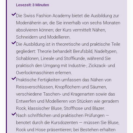
Lesezeit: 3 Minuten
Die Swiss Fashion Academy bietet die Ausbildung zur
Modenäherin an, die Sie innerhalb von sechs Monaten
absolvieren können; der Kurs vermittelt Nähen,
Schneidern und Modellieren.
Die Ausbildung ist in theoretische und praktische Teile
gegliedert: Theorie behandelt Berufsbild, Nadeltypen,
Schablonen, Lineale und Stoffkunde, während Sie
praktisch den Umgang mit Industrie-, Zickzack- und
Overlockmaschinen erlernen.
Praktische Fertigkeiten umfassen das Nähen von
Reissverschlüssen, Knopflöchern und Säumen,
verschiedene Taschen‑ und Kragenarten sowie das
Entwerfen und Modellieren von Stücken wie geradem
Rock, klassischer Bluse, Stoffhose und Blazer.
Nach schriftlichen und praktischen Prüfungen —
benotet durch die Kursdozenten — müssen Sie Bluse,
Rock und Hose präsentieren; bei Bestehen erhalten