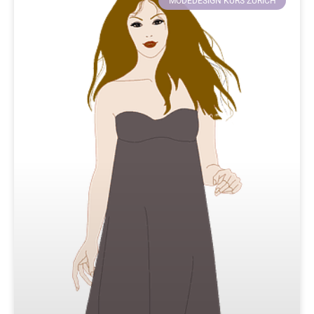
MODEDESIGN KURS ZÜRICH