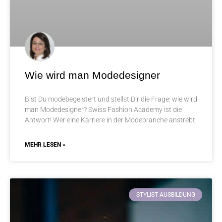
Wie wird man Modedesigner
Bist Du modebegeistert und stellst Dir die Frage: wie wird
man Modedesigner? Swiss Fashion Academy ist die
Antwort! Wer eine Karriere in der Modebranche anstrebt,
MEHR LESEN »
STYLIST AUSBILDUNG