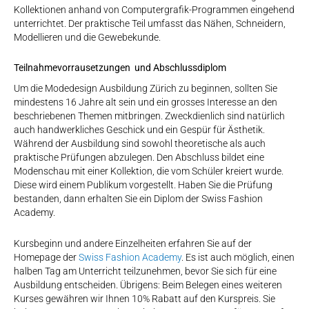
Kollektionen anhand von Computergrafik-Programmen eingehend
unterrichtet. Der praktische Teil umfasst das Nähen, Schneidern,
Modellieren und die Gewebekunde.
Teilnahmevorrausetzungen und Abschlussdiplom
Um die Modedesign Ausbildung Zürich zu beginnen, sollten Sie
mindestens 16 Jahre alt sein und ein grosses Interesse an den
beschriebenen Themen mitbringen. Zweckdienlich sind natürlich
auch handwerkliches Geschick und ein Gespür für Ästhetik.
Während der Ausbildung sind sowohl theoretische als auch
praktische Prüfungen abzulegen. Den Abschluss bildet eine
Modenschau mit einer Kollektion, die vom Schüler kreiert wurde.
Diese wird einem Publikum vorgestellt. Haben Sie die Prüfung
bestanden, dann erhalten Sie ein Diplom der Swiss Fashion
Academy.
Kursbeginn und andere Einzelheiten erfahren Sie auf der
Homepage der
Swiss Fashion Academy
. Es ist auch möglich, einen
halben Tag am Unterricht teilzunehmen, bevor Sie sich für eine
Ausbildung entscheiden. Übrigens: Beim Belegen eines weiteren
Kurses gewähren wir Ihnen 10% Rabatt auf den Kurspreis. Sie