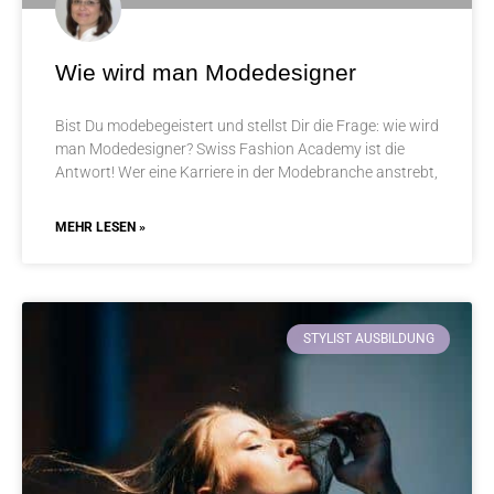
Wie wird man Modedesigner
Bist Du modebegeistert und stellst Dir die Frage: wie wird
man Modedesigner? Swiss Fashion Academy ist die
Antwort! Wer eine Karriere in der Modebranche anstrebt,
MEHR LESEN »
STYLIST AUSBILDUNG