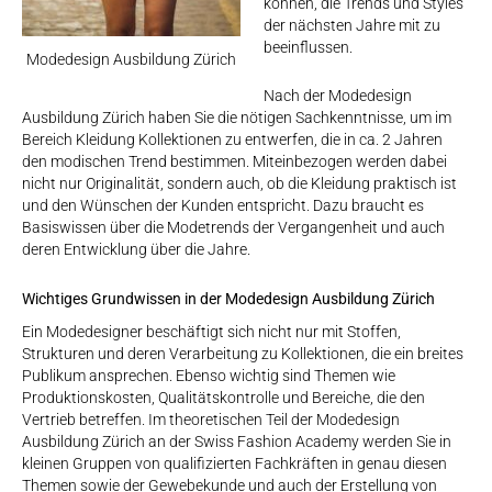
können, die Trends und Styles
der nächsten Jahre mit zu
beeinflussen.
Modedesign Ausbildung Zürich
Nach der Modedesign
Ausbildung Zürich haben Sie die nötigen Sachkenntnisse, um im
Bereich Kleidung Kollektionen zu entwerfen, die in ca. 2 Jahren
den modischen Trend bestimmen. Miteinbezogen werden dabei
nicht nur Originalität, sondern auch, ob die Kleidung praktisch ist
und den Wünschen der Kunden entspricht. Dazu braucht es
Basiswissen über die Modetrends der Vergangenheit und auch
deren Entwicklung über die Jahre.
Wichtiges Grundwissen in der Modedesign Ausbildung Zürich
Ein Modedesigner beschäftigt sich nicht nur mit Stoffen,
Strukturen und deren Verarbeitung zu Kollektionen, die ein breites
Publikum ansprechen. Ebenso wichtig sind Themen wie
Produktionskosten, Qualitätskontrolle und Bereiche, die den
Vertrieb betreffen. Im theoretischen Teil der Modedesign
Ausbildung Zürich an der Swiss Fashion Academy werden Sie in
kleinen Gruppen von qualifizierten Fachkräften in genau diesen
Themen sowie der Gewebekunde und auch der Erstellung von