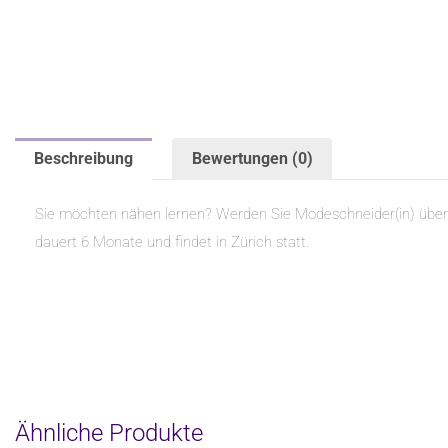
Beschreibung
Bewertungen (0)
Sie möchten nähen lernen? Werden Sie Modeschneider(in) über uns
dauert 6 Monate und findet in Zürich statt.
Ähnliche Produkte