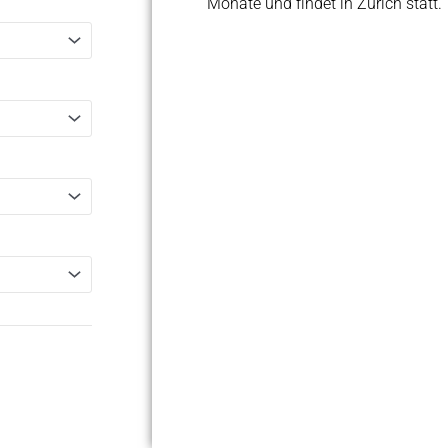
Monate und findet in Zürich statt.