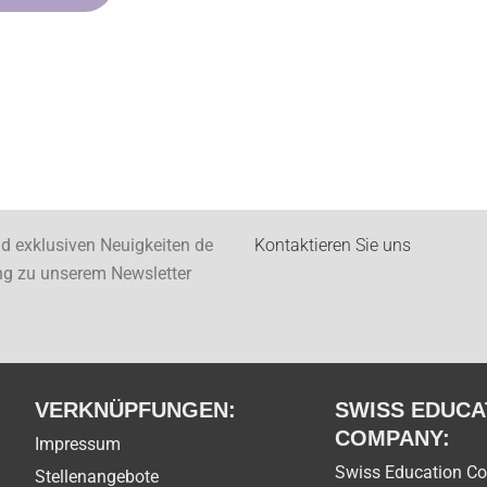
nd exklusiven Neuigkeiten de
Kontaktieren Sie uns
ng zu unserem Newsletter
VERKNÜPFUNGEN:
SWISS EDUCA
COMPANY:
Impressum
Swiss Education C
Stellenangebote