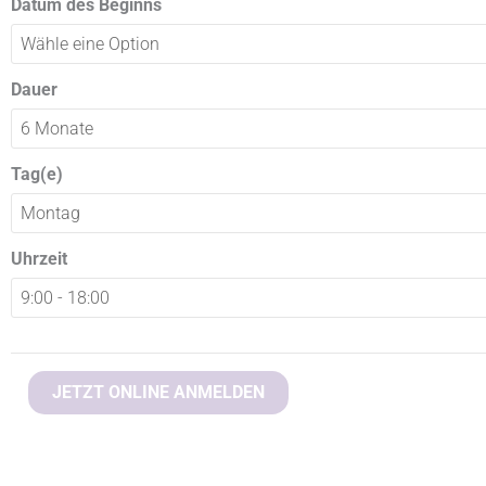
Datum des Beginns
Menge
Dauer
Tag(e)
Uhrzeit
JETZT ONLINE ANMELDEN