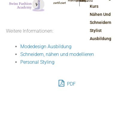
mehrsprachig
Zürich
Lausanne
zertifiziert
Kurs
Nähen Und
Schneidern
Weitere Informationen:
Stylist
Ausbildung
Modedesign Ausbildung
Schneidern, nähen und modellieren
Personal Styling
PDF