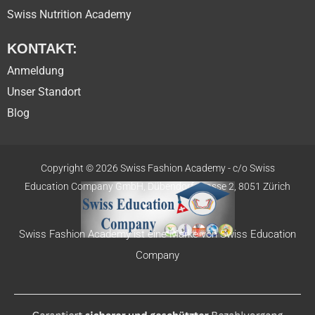
Swiss Nutrition Academy
KONTAKT:
Anmeldung
Unser Standort
Blog
Copyright © 2026 Swiss Fashion Academy -
c/o Swiss
Education
Company GmbH,
Dübendorfstrasse 2, 8051 Zürich
Swiss Fashion Academy ist eine Marke von Swiss Education
Company