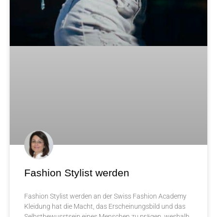
Fashion Stylist werden
Fashion Stylist werden an der Swiss Fashion Academy
Kleidung hat die Macht, das Erscheinungsbild und das
Selbstbewusstsein eines Menschen zu prägen, weshalb