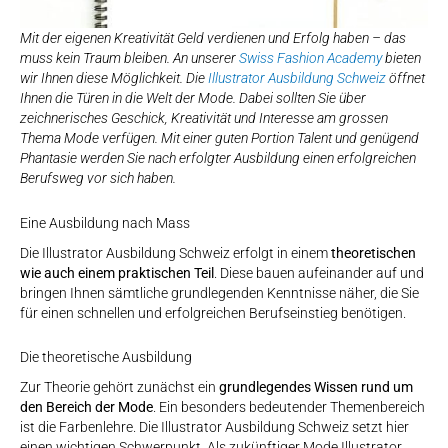
Mit der eigenen Kreativität Geld verdienen und Erfolg haben – das
muss kein Traum bleiben. An unserer
Swiss Fashion Academy
bieten
wir Ihnen diese Möglichkeit. Die
Illustrator Ausbildung Schweiz
öffnet
Ihnen die Türen in die Welt der Mode. Dabei sollten Sie über
zeichnerisches Geschick, Kreativität und Interesse am grossen
Thema Mode verfügen. Mit einer guten Portion Talent und genügend
Phantasie werden Sie nach erfolgter Ausbildung einen erfolgreichen
Berufsweg vor sich haben.
Eine Ausbildung nach Mass
Die Illustrator Ausbildung Schweiz erfolgt in einem
theoretischen
wie auch einem praktischen Teil
. Diese bauen aufeinander auf und
bringen Ihnen sämtliche grundlegenden Kenntnisse näher, die Sie
für einen schnellen und erfolgreichen Berufseinstieg benötigen.
Die theoretische Ausbildung
Zur Theorie gehört zunächst ein
grundlegendes Wissen rund um
den Bereich der Mode
. Ein besonders bedeutender Themenbereich
ist die Farbenlehre. Die Illustrator Ausbildung Schweiz setzt hier
einen wichtigen Schwerpunkt. Als zukünftiger Mode Illustrator