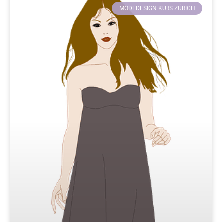
MODEDESIGN KURS ZÜRICH