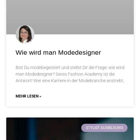
Wie wird man Modedesigner
Bist Du modebegeistert und stellst Dir die Frage: wie wird
man Modedesigner? Swiss Fashion Academy ist die
Antwort! Wer eine Karriere in der Modebranche anstrebt,
MEHR LESEN »
STYLIST AUSBILDUNG