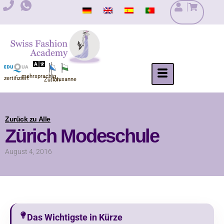
Zum
Inhalt
springen
mehrsprachig
zertifiziert
Lausanne
Zürich
Zurück zu Alle
Zürich Modeschule
August 4, 2016
Das Wichtigste in Kürze