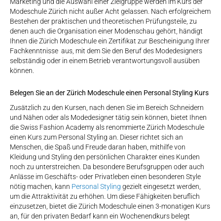
Marketing und die Auswahl einer Zielgruppe werden im Kurs der
Modeschule Zürich nicht außer Acht gelassen. Nach erfolgreichem
Bestehen der praktischen und theoretischen Prüfungsteile, zu
denen auch die Organisation einer Modenschau gehört, händigt
Ihnen die Zürich Modeschule ein Zertifikat zur Bescheinigung Ihrer
Fachkenntnisse aus, mit dem Sie den Beruf des Modedesigners
selbständig oder in einem Betrieb verantwortungsvoll ausüben
können.
Belegen Sie an der Zürich Modeschule einen Personal Styling Kurs
Zusätzlich zu den Kursen, nach denen Sie im Bereich Schneidern
und Nähen oder als Modedesigner tätig sein können, bietet Ihnen
die Swiss Fashion Academy als renommierte Zürich Modeschule
einen Kurs zum Personal Styling an. Dieser richtet sich an
Menschen, die Spaß und Freude daran haben, mithilfe von
Kleidung und Styling den persönlichen Charakter eines Kunden
noch zu unterstreichen. Da besondere Berufsgruppen oder auch
Anlässe im Geschäfts- oder Privatleben einen besonderen Style
nötig machen, kann
Personal Styling
gezielt eingesetzt werden,
um die Attraktivität zu erhöhen. Um diese Fähigkeiten beruflich
einzusetzen, bietet die Zürich Modeschule einen 3-monatigen Kurs
an, für den privaten Bedarf kann ein Wochenendkurs belegt