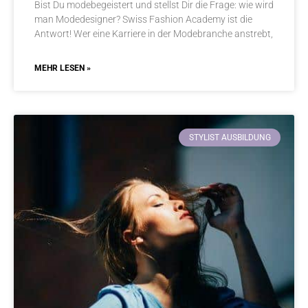
Bist Du modebegeistert und stellst Dir die Frage: wie wird
man Modedesigner? Swiss Fashion Academy ist die
Antwort! Wer eine Karriere in der Modebranche anstrebt,
MEHR LESEN »
STYLIST AUSBILDUNG