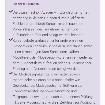
Lesezeit: 2 Minuten
Die Swiss Fashion Academy in Zürich unterrichtet
ganzjährig in kleinen Gruppen durch qualifizierte
Fachlehrer und bietet Kurse, die sich nach den
Vorkenntnissen der Teilnehmer richten und
aufeinander aufbauend belegt werden können.
Kursangebote umfassen unter anderem einen
3‑monatigen Fachkurs Schneidern und Nähen sowie
einen 6‑monatigen Kurs Schneidern, Nähen und
Modellieren; der Modedesign-Kurs kann entweder auf
dem 6‑Monatskurs aufbauen oder als 12‑monatiger
Einstieg ohne Vorkenntnisse belegt werden.
Der Modedesign‑Lehrgang vermittelt sowohl
theoretische als auch praktische Inhalte wie
Gewebekunde, Modegeschichte, Software zur
Kollektionserstellung sowie Marketing und
Zielgruppenauswahl, und nach bestandenen Prüfungen
inklusive Modenschau wird ein Zertifikat zur Ausübung