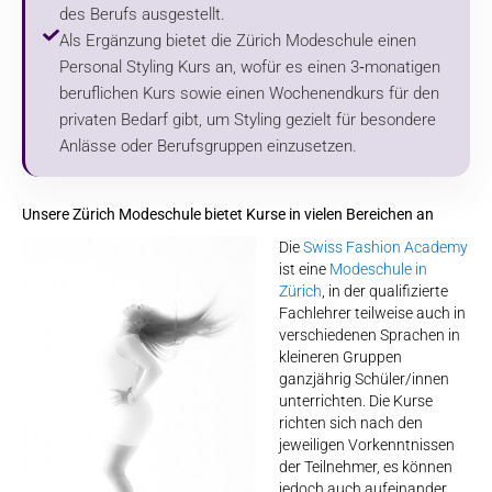
des Berufs ausgestellt.
Als Ergänzung bietet die Zürich Modeschule einen
Personal Styling Kurs an, wofür es einen 3‑monatigen
beruflichen Kurs sowie einen Wochenendkurs für den
privaten Bedarf gibt, um Styling gezielt für besondere
Anlässe oder Berufsgruppen einzusetzen.
Unsere Zürich Modeschule bietet Kurse in vielen Bereichen an
Die
Swiss Fashion Academy
ist eine
Modeschule in
Zürich
, in der qualifizierte
Fachlehrer teilweise auch in
verschiedenen Sprachen in
kleineren Gruppen
ganzjährig Schüler/innen
unterrichten. Die Kurse
richten sich nach den
jeweiligen Vorkenntnissen
der Teilnehmer, es können
jedoch auch aufeinander