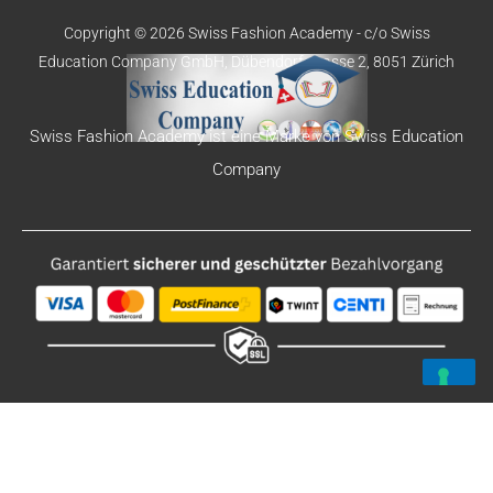
Copyright © 2026 Swiss Fashion Academy -
c/o Swiss
Education
Company GmbH,
Dübendorfstrasse 2, 8051 Zürich
Swiss Fashion Academy ist eine Marke von Swiss Education
Company
Deutsch
English
Español
Português-Portugal