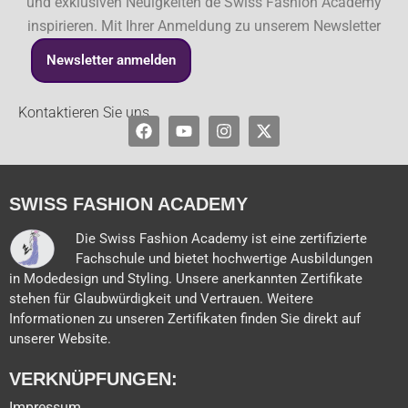
und exklusiven Neuigkeiten de Swiss Fashion Academy
inspirieren. Mit Ihrer Anmeldung zu unserem Newsletter
Newsletter anmelden
Kontaktieren Sie uns
Facebook
Youtube
Instagram
X-
twitter
SWISS FASHION ACADEMY
Die Swiss Fashion Academy ist eine zertifizierte
Fachschule und bietet hochwertige Ausbildungen
in Modedesign und Styling. Unsere anerkannten Zertifikate
stehen für Glaubwürdigkeit und Vertrauen. Weitere
Informationen zu unseren Zertifikaten finden Sie direkt auf
unserer Website.
VERKNÜPFUNGEN:
Impressum