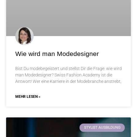
Wie wird man Modedesigner
Bist Du modebegeistert und stellst Dir die Frage: wie wird
man Modedesigner? Swiss Fashion Academy ist die
Antwort! Wer eine Karriere in der Modebranche anstrebt,
MEHR LESEN »
STYLIST AUSBILDUNG