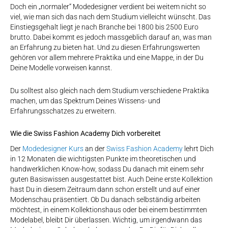
Doch ein „normaler“ Modedesigner verdient bei weitem nicht so
viel, wie man sich das nach dem Studium vielleicht wünscht. Das
Einstiegsgehalt liegt je nach Branche bei 1800 bis 2500 Euro
brutto. Dabei kommt es jedoch massgeblich darauf an, was man
an Erfahrung zu bieten hat. Und zu diesen Erfahrungswerten
gehören vor allem mehrere Praktika und eine Mappe, in der Du
Deine Modelle vorweisen kannst.
Du solltest also gleich nach dem Studium verschiedene Praktika
machen, um das Spektrum Deines Wissens- und
Erfahrungsschatzes zu erweitern.
Wie die Swiss Fashion Academy Dich vorbereitet
Der
Modedesigner Kurs
an der
Swiss Fashion Academy
lehrt Dich
in 12 Monaten die wichtigsten Punkte im theoretischen und
handwerklichen Know-how, sodass Du danach mit einem sehr
guten Basiswissen ausgestattet bist. Auch Deine erste Kollektion
hast Du in diesem Zeitraum dann schon erstellt und auf einer
Modenschau präsentiert. Ob Du danach selbständig arbeiten
möchtest, in einem Kollektionshaus oder bei einem bestimmten
Modelabel, bleibt Dir überlassen. Wichtig, um irgendwann das