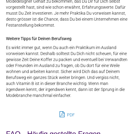
Modedesigner Gehalt zu bekommen, das Du Dir für Dich selbst
vorgestellt hast, sind wie schon erwähnt, Erfahrungswerte. Dafür
musst Du Zeit investieren. Je mehr Praktika Du vorweisen kannst,
desto grösser ist die Chance, dass Du bei einem Unternehmen eine
Festanstellung bekommst.
Weitere Tipps für Deinen Berufsweg
Es wirkt immer gut, wenn Du auch ein Praktikum im Ausland
vorweisen kannst. Deshalb solltest Du Dich nicht scheuen, für eine
gewisse Zeit Deine Koffer zu packen und eventuell bei Verwandten
oder Freunden im Ausland zu fragen, ob Du dort für eine Weile
wohnen und arbeiten kannst. Sicher wird Dich das auf Deinem
Berufsweg ein ganzes Stück weiter bringen. Und vergiss nicht,
auch Vitamin B ist in dieser Branche wichtig. Wenn man
irgendwen kennt, der irgendwen kennt, dann ist der Sprung in die
Modebranche manchmal einfacher.
PDF
FAQ - Häufig gestellte Fragen