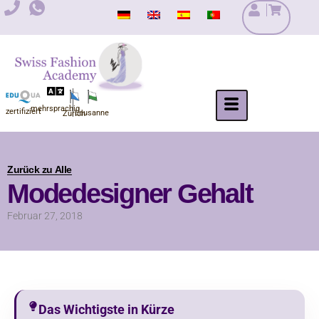
Zum
Inhalt
springen
mehrsprachig
zertifiziert
Lausanne
Zürich
Zurück zu Alle
Modedesigner Gehalt
Februar 27, 2018
Das Wichtigste in Kürze