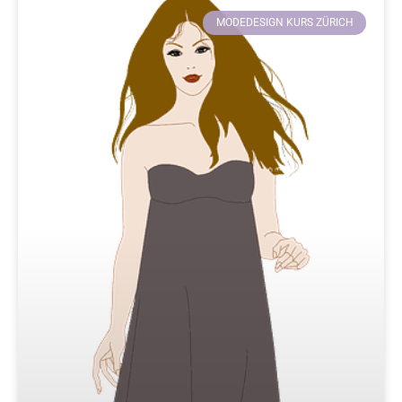
MODEDESIGN KURS ZÜRICH