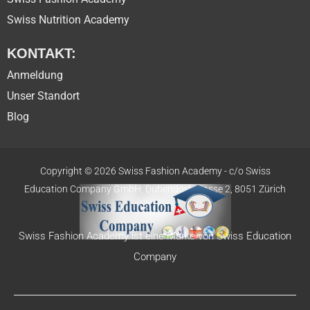
Swiss Nutrition Academy
KONTAKT:
Anmeldung
Unser Standort
Blog
Copyright © 2026 Swiss Fashion Academy -
c/o Swiss
Education
Company GmbH,
Dübendorfstrasse 2, 8051 Zürich
Swiss Fashion Academy ist eine Marke von Swiss Education
Company