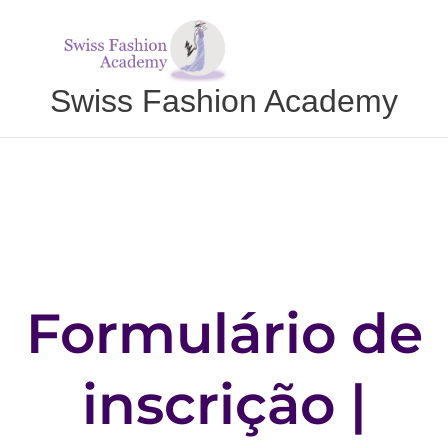
Salta
para
o
conteúdo
Swiss Fashion Academy
Formulário de
inscrição |