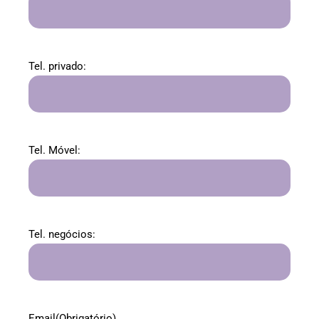
Tel. privado:
Tel. Móvel:
Tel. negócios:
Email
(Obrigatório)