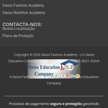
Swiss Fashion Academy
Swiss Nutrition Academy
CONTACTA-NOS:
Nossa Localização
Plano de Proteção
Copyright © 2026 Swiss Fashion Academy -
c/o Swiss
Education
Company GmbH,
Dübendorfstrasse 2, 8051 Zürich
A Swiss Fashion Academy é uma marca da Swiss Education
Company