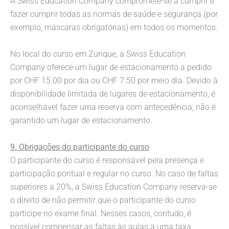
A Swiss Education Company compromete-se a cumprir e
fazer cumprir todas as normas de saúde e segurança (por
exemplo, máscaras obrigatórias) em todos os momentos.
No local do curso em Zurique, a Swiss Education
Company oferece um lugar de estacionamento a pedido
por CHF 15.00 por dia ou CHF 7.50 por meio dia. Devido à
disponibilidade limitada de lugares de estacionamento, é
aconselhável fazer uma reserva com antecedência; não é
garantido um lugar de estacionamento.
9. Obrigações do participante do
curso
O participante do curso é responsável pela presença e
participação pontual e regular no curso. No caso de faltas
superiores a 20%, a Swiss Education Company reserva-se
o direito de não permitir que o participante do curso
participe no exame final. Nesses casos, contudo, é
possível compensar as faltas às aulas a uma taxa.