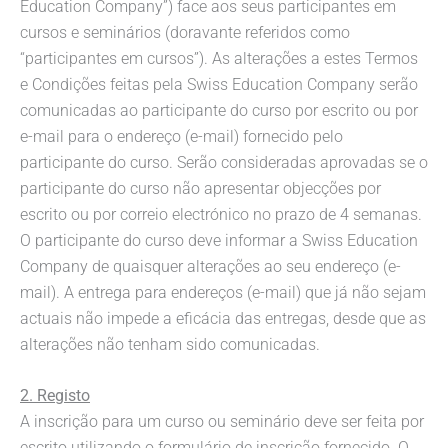
Education Company”) face aos seus participantes em
cursos e seminários (doravante referidos como
“participantes em cursos”). As alterações a estes Termos
e Condições feitas pela Swiss Education Company serão
comunicadas ao participante do curso por escrito ou por
e-mail para o endereço (e-mail) fornecido pelo
participante do curso. Serão consideradas aprovadas se o
participante do curso não apresentar objecções por
escrito ou por correio electrónico no prazo de 4 semanas.
O participante do curso deve informar a Swiss Education
Company de quaisquer alterações ao seu endereço (e-
mail). A entrega para endereços (e-mail) que já não sejam
actuais não impede a eficácia das entregas, desde que as
alterações não tenham sido comunicadas.
2. Registo
A inscrição para um curso ou seminário deve ser feita por
escrito utilizando o formulário de inscrição fornecido. O