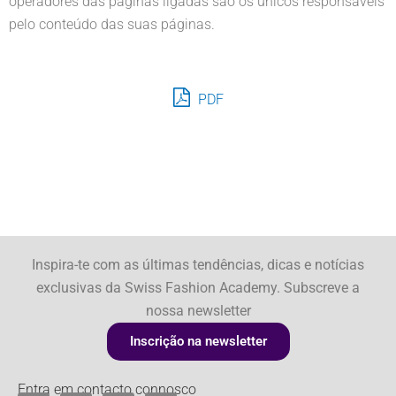
operadores das páginas ligadas são os únicos responsáveis
pelo conteúdo das suas páginas.
PDF
Inspira-te com as últimas tendências, dicas e notícias
exclusivas da Swiss Fashion Academy. Subscreve a
nossa newsletter
Inscrição na newsletter
Entra em contacto connosco