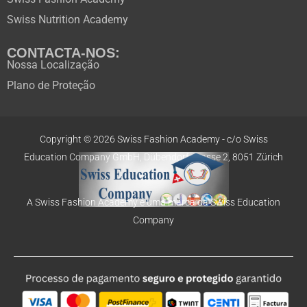
Swiss Nutrition Academy
CONTACTA-NOS:
Nossa Localização
Plano de Proteção
Copyright © 2026 Swiss Fashion Academy -
c/o Swiss
Education
Company GmbH,
Dübendorfstrasse 2, 8051 Zürich
A Swiss Fashion Academy é uma marca da Swiss Education
Company