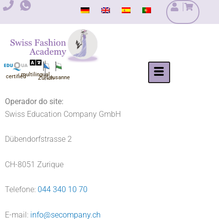
Salta
para
o
conteúdo
multilingual
certified
Lausanne
Zurich
Operador do site:
Swiss Education Company GmbH
Dübendorfstrasse 2
CH-8051 Zurique
Telefone:
044 340 10 70
E-mail:
info@secompany.ch