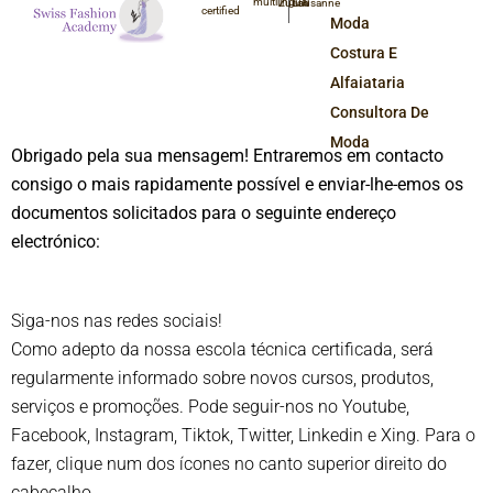
multilingual
Zurich
Lausanne
certified
Moda
Costura E
Alfaiataria
Consultora De
Moda
Obrigado pela sua mensagem! Entraremos em contacto
consigo o mais rapidamente possível e enviar-lhe-emos os
documentos solicitados para o seguinte endereço
electrónico:
Siga-nos nas redes sociais!
Como adepto da nossa escola técnica certificada, será
regularmente informado sobre novos cursos, produtos,
serviços e promoções. Pode seguir-nos no Youtube,
Facebook, Instagram, Tiktok, Twitter, Linkedin e Xing. Para o
fazer, clique num dos ícones no canto superior direito do
cabeçalho.