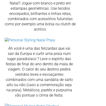
Natal? Jogue com branco e preto em
estampas geométricas. Use tecidos
encorpados, brilhantes e linhas retas,
combinados com acessórios futuristas
como por exemplo uma bolsa ou clutch de
acrilico.
Ah você é uma das felizardas que vai
sair da Europa e curtir uma praia num
lugar paradisíaco ? Leve o espírito das
festas de final do ano dentro da mala de
viagem. O calor do seu destino pedirá
vestidos leves e esvoaçantes
combinados com uma sandália de salto
alto ou não (caso a comemoração seja
na praia). Metálicos, paetês e purpurina
vão pontuar o clima de festa.