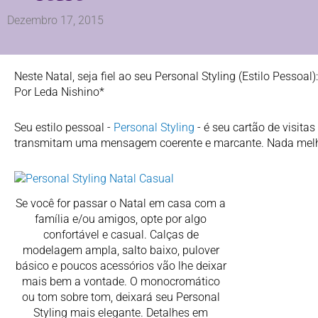
Dezembro 17, 2015
Neste Natal, seja fiel ao seu Personal Styling (Estilo Pessoal):
Por Leda Nishino*
Seu estilo pessoal -
Personal Styling
- é seu cartão de visita
transmitam uma mensagem coerente e marcante. Nada melho
Se você for passar o Natal em casa com a
família e/ou amigos, opte por algo
confortável e casual. Calças de
modelagem ampla, salto baixo, pulover
básico e poucos acessórios vão lhe deixar
mais bem a vontade. O monocromático
ou tom sobre tom, deixará seu Personal
Styling mais elegante. Detalhes em