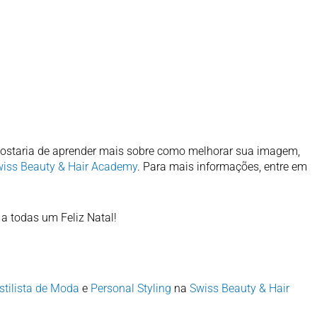
 gostaria de aprender mais sobre como melhorar sua imagem,
iss Beauty & Hair Academy
. Para mais informações, entre em
a todas um Feliz Natal!
stilista de Moda
e
Personal Styling
na
Swiss Beauty & Hair