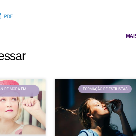
PDF
MAI
essar
GN DE MODA EM
FORMAÇÃO DE ESTILISTAS