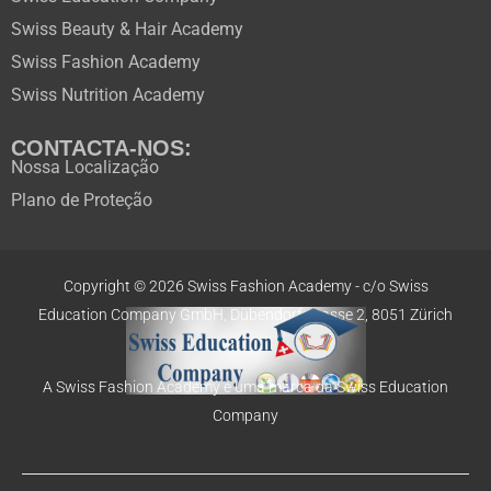
Swiss Beauty & Hair Academy
Swiss Fashion Academy
Swiss Nutrition Academy
CONTACTA-NOS:
Nossa Localização
Plano de Proteção
Copyright © 2026 Swiss Fashion Academy -
c/o Swiss
Education
Company GmbH,
Dübendorfstrasse 2, 8051 Zürich
A Swiss Fashion Academy é uma marca da Swiss Education
Company